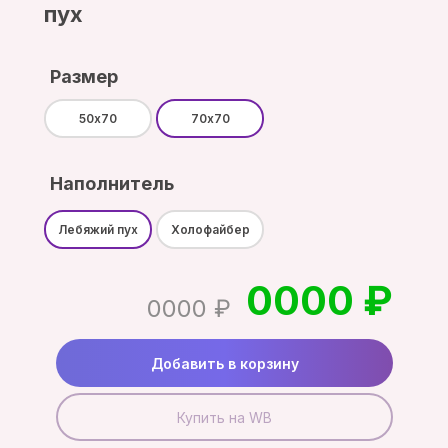
пух
Размер
50х70
70х70
Наполнитель
Лебяжий пух
Холофайбер
0000 ₽
0000 ₽
Добавить в корзину
Купить на WB