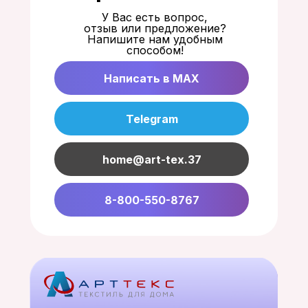
У Вас есть вопрос,
отзыв или предложение?
Напишите нам удобным
способом!
Написать в MAX
Telegram
home@art-tex.37
8-800-550-8767