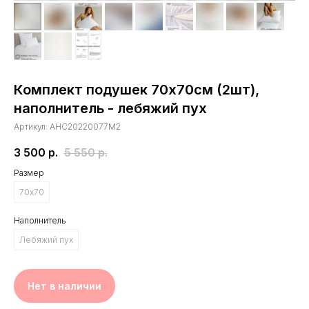
Комплект подушек 70х70см (2шт),
наполнитель - лебяжий пух
Артикул:
AHC20220077М2
3 500
р.
5 550
р.
Размер
70х70
Наполнитель
Лебяжий пух
Нет в наличии