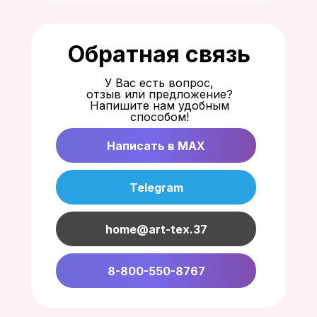
Обратная связь
У Вас есть вопрос,
отзыв или предложение?
Напишите нам удобным
способом!
Написать в MAX
Telegram
home@art-tex.37
8-800-550-8767