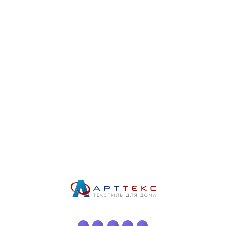
Полотенца
С этим товаром покупают