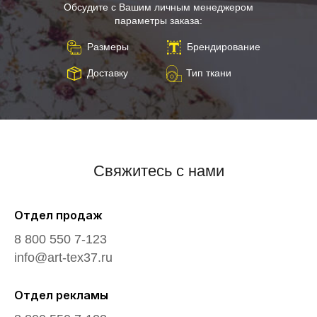
Обсудите с Вашим личным менеджером
параметры заказа:
Размеры
Брендирование
Доставку
Тип ткани
Свяжитесь с нами
Отдел продаж
8 800 550 7-123
info@art-tex37.ru
Отдел рекламы