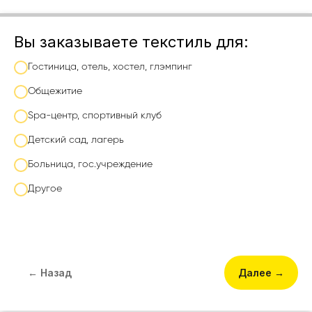
Вы заказываете текстиль для:
Гостиница, отель, хостел, глэмпинг
Общежитие
Spa-центр, спортивный клуб
Детский сад, лагерь
Больница, гос.учреждение
Другое
← Назад
Далее →