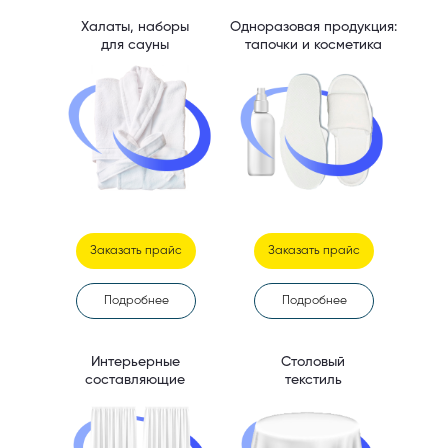
Халаты, наборы
Одноразовая продукция:
для сауны
тапочки и косметика
Заказать прайс
Заказать прайс
Подробнее
Подробнее
Интерьерные
Столовый
составляющие
текстиль