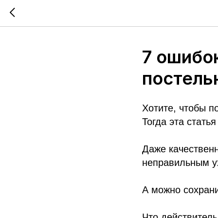
7 ошибо
постель
Хотите, чтобы п
Тогда эта статья
Даже качественн
неправильным ух
А можно сохрани
Что действитель