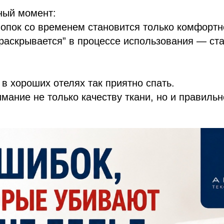
ный момент:
опок со временем становится только комфортн
раскрывается” в процессе использования — ста
в хороших отелях так приятно спать.
мание не только качеству ткани, но и правильн