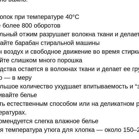
опок при температуре 40°C
 более 800 оборотов
ьный отжим разрушает волокна ткани и делает
жайте барабан стиральной машины
 воздух и свободное движение во время стирк
уйте слишком много порошка
дства остается в волокнах ткани и делает ее гр
р — в меру
ьшое количество ухудшает впитываемость и “з
ивайте белье
ть естественным способом или на деликатном 
ературах.
омендуется слегка влажное белье
 температура утюга для хлопка — около 150–