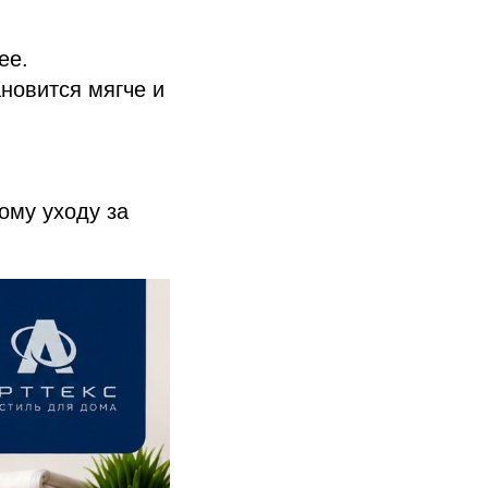
ее.
новится мягче и
ому уходу за