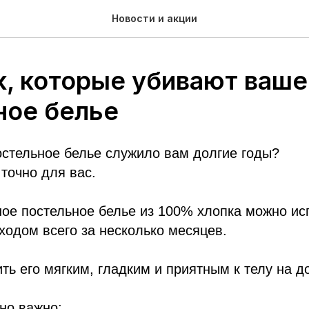
Новости и акции
к, которые убивают ваше
ное белье
остельное белье служило вам долгие годы?
 точно для вас.
ое постельное белье из 100% хлопка можно ис
одом всего за несколько месяцев.
ть его мягким, гладким и приятным к телу на д
но важно️: