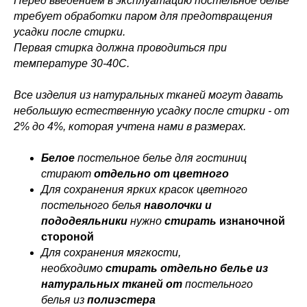
Перед введением в эксплуатацию постельное белье
требует обработки паром для предотвращения
усадки после стирки.
Первая стирка должна проводиться при
температуре 30-40С.
Все изделия из натуральных тканей могут давать
небольшую естественную усадку после стирки - от
2% до 4%, которая учтена нами в размерах.
Белое
постельное белье для гостиниц
стирают
отдельно от цветного
Для сохранения ярких красок цветного
постельного белья
наволочки и
пододеяльники
нужно
стирать
изнаночной
стороной
Для сохранения мягкости,
необходимо
стирать отдельно белье из
натуральных тканей от
постельного
белья из
полиэстера