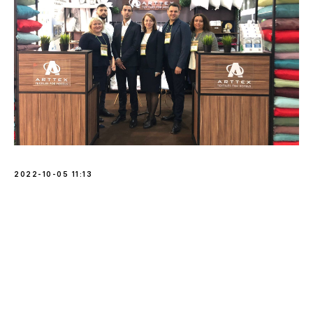
2022-10-05 11:13
Tilda
Made on